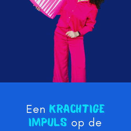
Een
krachtige
op de
impuls