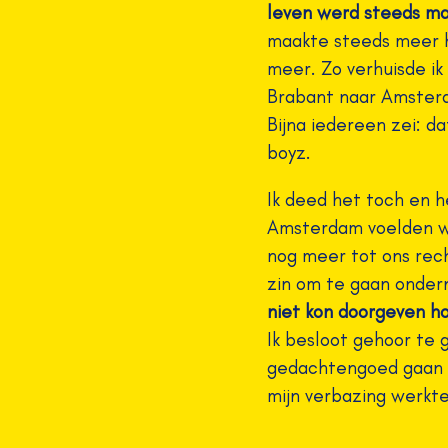
leven werd steeds mak
maakte steeds meer 
meer. Zo verhuisde ik
Brabant naar Amsterd
Bijna iedereen zei: da
boyz.
Ik deed het toch en he
Amsterdam voelden wi
nog meer tot ons rech
zin om te gaan onde
niet kon doorgeven ho
Ik besloot gehoor te 
gedachtengoed gaan d
mijn verbazing werkte