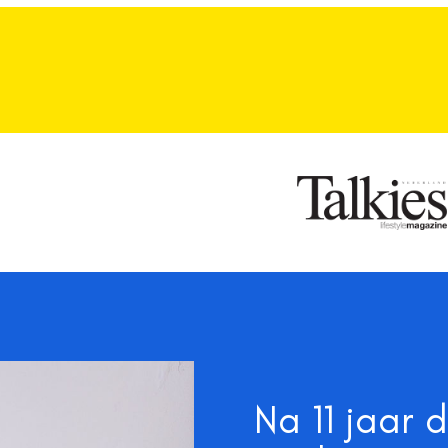
Na 11 jaar 