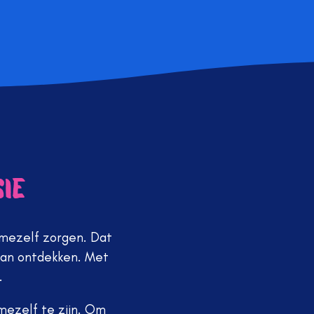
ie
 mezelf zorgen. Dat
gaan ontdekken. Met
.
 mezelf te zijn. Om