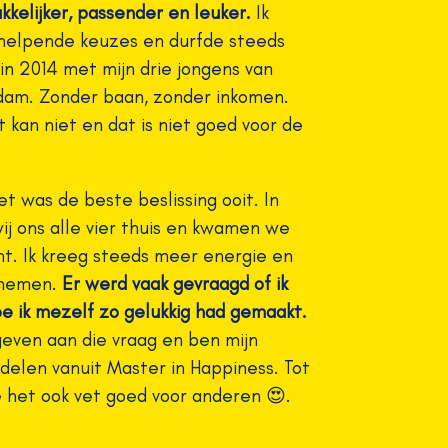
kelijker, passender en leuker.
Ik
helpende keuzes en durfde steeds
 in 2014 met mijn drie jongens van
am. Zonder baan, zonder inkomen.
t kan niet en dat is niet goed voor de
t was de beste beslissing ooit. In
j ons alle vier thuis en kwamen we
t. Ik kreeg steeds meer energie en
rnemen.
Er werd vaak gevraagd of ik
e ik mezelf zo gelukkig had gemaakt.
geven aan die vraag en ben mijn
elen vanuit Master in Happiness. Tot
 het ook vet goed voor anderen 😍.