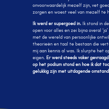
onvoorwaardelijk mezelf zijn, vet goe
zorgen en woest veel van mezelf te 
Ik werd er supergoed in.
Ik stond in d
open voor alles en zei bijna overal ‘ja
met de wereld van persoonlijke ontwik
theorieën en taal te bestaan die vert
mij aan kennis al was. Ik slurpte het
eigen.
Er werd steeds vaker gevraagd 
op het podium stond en hoe ik dat to
gelukkig zijn met uitdagende omstan