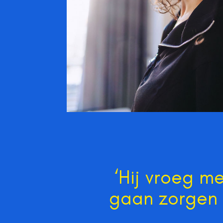
‘Hij vroeg m
gaan zorgen