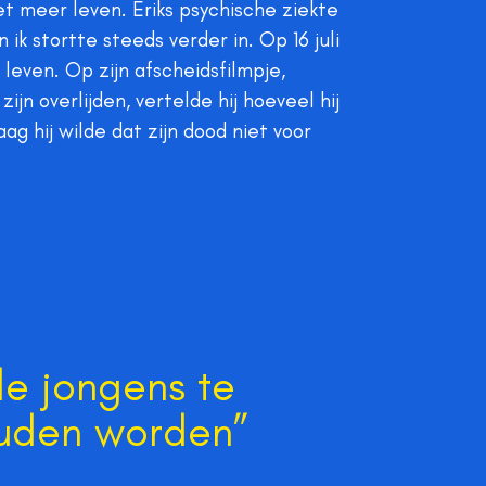
iet meer leven. Eriks psychische ziekte
ik stortte steeds verder in. Op 16 juli
 leven. Op zijn afscheidsfilmpje,
jn overlijden, vertelde hij hoeveel hij
ag hij wilde dat zijn dood niet voor
de jongens te
uden worden”