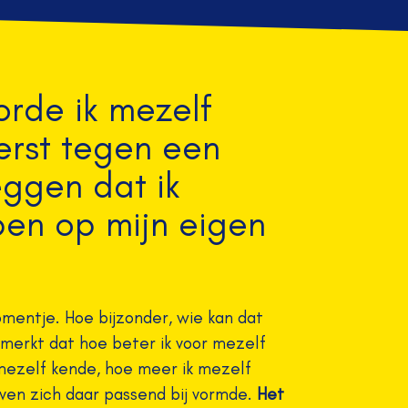
orde ik mezelf
erst tegen een
eggen dat ik
en op mijn eigen
entje. Hoe bijzonder, wie kan dat
merkt dat hoe beter ik voor mezelf
 mezelf kende, hoe meer ik mezelf
ven zich daar passend bij vormde.
Het