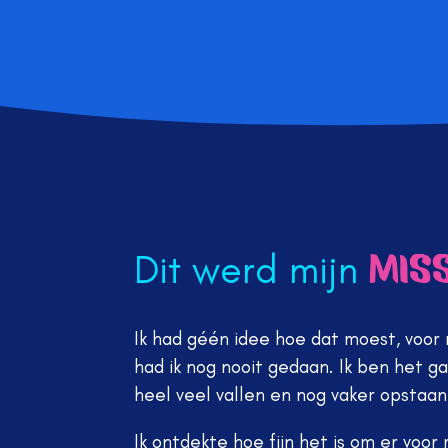
Dit werd mijn
miss
Ik had géén idee hoe dat moest, voor
had ik nog nooit gedaan. Ik ben het 
heel veel vallen en nog vaker opstaan
Ik ontdekte hoe fijn het is om er voor