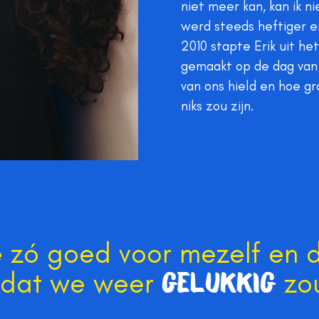
niet meer kan, kan ik n
werd steeds heftiger en 
2010 stapte Erik uit het
gemaakt op de dag van zi
van ons hield en hoe gra
niks zou zijn.
e zó goed voor mezelf en 
 dat we weer
zo
gelukkig