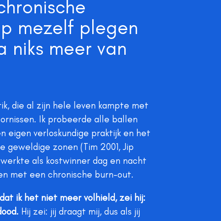
chronische
p mezelf plegen
a niks meer van
k, die al zijn hele leven kampte met
ornissen. Ik probeerde alle ballen
 eigen verloskundige praktijk en het
ze geweldige zonen (Tim 2001, Jip
 werkte als kostwinner dag en nacht
tien met een chronische burn-out.
at ik het niet meer volhield, zei hij:
 dood.
Hij zei: jij draagt mij, dus als jij